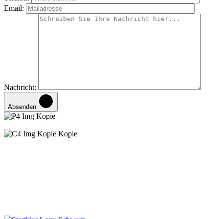
Email:
Nachricht:
Absenden